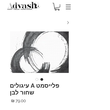
פלייסמט A עיגולים
שחור לבן
מחיר