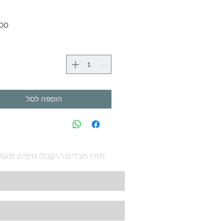
הוספה לסל
תהיו חברים\\קבלו טיפים מעול