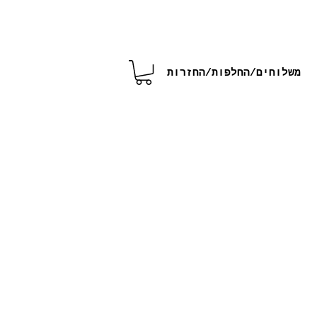
משלוחים/החלפות/החזרות