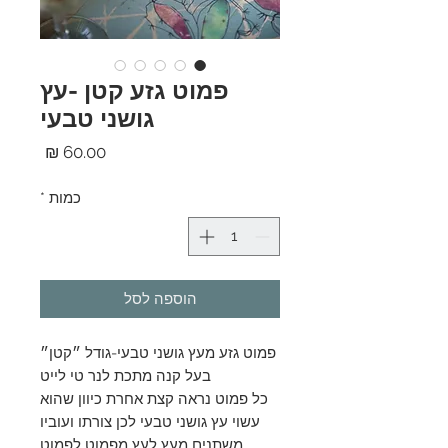
פמוט גזע קטן -עץ
גושני טבעי
מחיר
כמות
*
הוספה לסל
פמוט גזע מעץ גושני טבעי-גודל ״קטן״
בעל קנה מתכת לנר טי לייט
כל פמוט נראה קצת אחרת כיוון שהוא
עשוי עץ גושני טבעי לכן צורתו ועוביו
משתנים מעץ לעץ מפמוט לפמוט