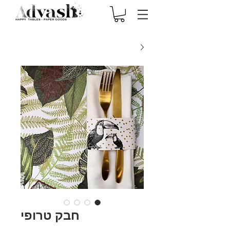
חבק טרופי